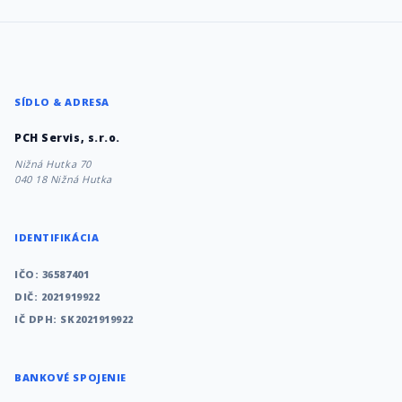
SÍDLO & ADRESA
PCH Servis, s.r.o.
Nižná Hutka 70
040 18 Nižná Hutka
IDENTIFIKÁCIA
IČO: 36587401
DIČ: 2021919922
IČ DPH: SK2021919922
BANKOVÉ SPOJENIE