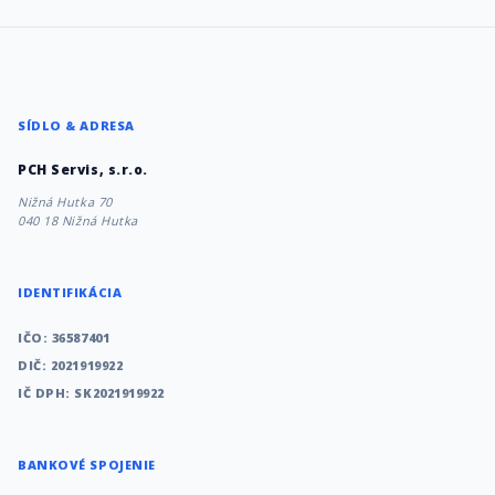
SÍDLO & ADRESA
PCH Servis, s.r.o.
Nižná Hutka 70
040 18 Nižná Hutka
IDENTIFIKÁCIA
IČO: 36587401
DIČ: 2021919922
IČ DPH: SK2021919922
BANKOVÉ SPOJENIE